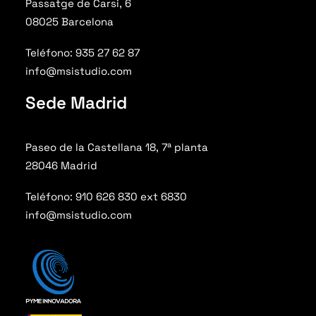
Passatge de Carsi, 6
08025 Barcelona
Teléfono: 935 27 62 87
info@msistudio.com
Sede Madrid
Paseo de la Castellana 18, 7ª planta
28046 Madrid
Teléfono: 910 626 830 ext 6830
info@msistudio.com