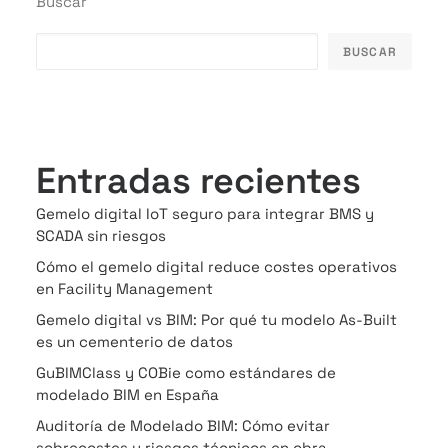
Buscar
BUSCAR
Entradas recientes
Gemelo digital IoT seguro para integrar BMS y
SCADA sin riesgos
Cómo el gemelo digital reduce costes operativos
en Facility Management
Gemelo digital vs BIM: Por qué tu modelo As-Built
es un cementerio de datos
GuBIMClass y COBie como estándares de
modelado BIM en España
Auditoría de Modelado BIM: Cómo evitar
sobrecostes y riesgos técnicos en obra