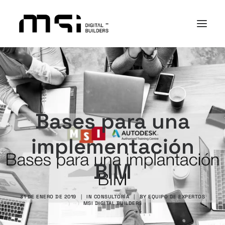
PLATAFORMA
SECTORES
ACADEMY
Bases para una
I+D+i
implementación
NOSOTROS
CASOS DE ÉXITO
BIM
CONTACTO
31 DE ENERO DE 2019
|
IN
CONSULTORÍA
|
BY
EQUIPO DE EXPERTOS
MSI DIGITAL BUILDERS
Search