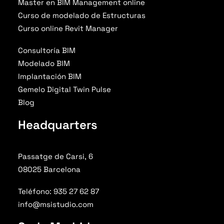
Master en BIM Management online
Curso de modelado de Estructuras
Curso online Revit Manager
Consultoría BIM
Modelado BIM
Implantación BIM
Gemelo Digital Twin Pulse
Blog
Headquarters
Passatge de Carsi, 6
08025 Barcelona
Teléfono: 935 27 62 87
info@msistudio.com