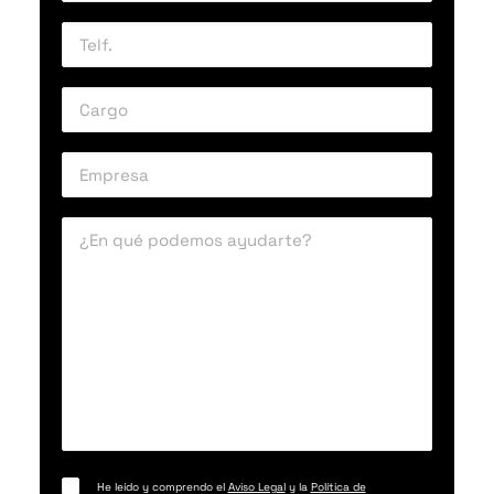
He leído y comprendo el
Aviso Legal
y la
Política de