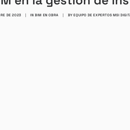
BIM en la gestión de in
BRE DE 2023
|
IN
BIM EN OBRA
|
BY
EQUIPO DE EXPERTOS MSI DIGI