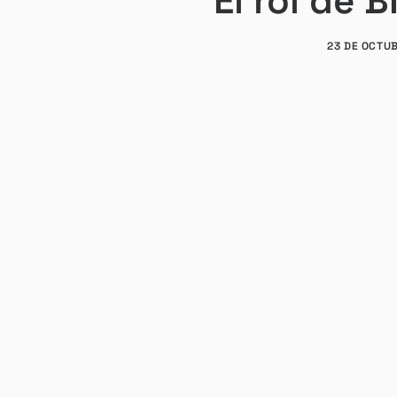
El rol de 
23 DE OCTU