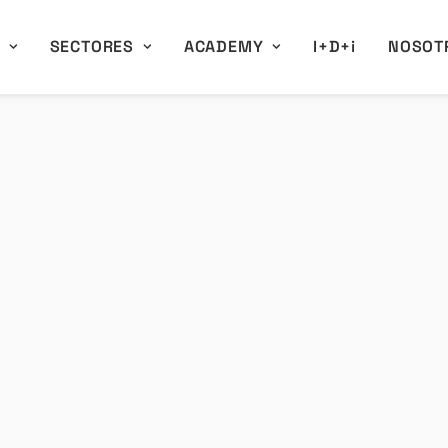
A
SECTORES
ACADEMY
I+D+i
NOSOT