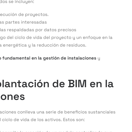
dos se incluyen:
ejecución de proyectos.
as partes interesadas
as respaldadas por datos precisos
rgo del ciclo de vida del proyecto y un enfoque en la
ia energética y la reducción de residuos.
 fundamental en la gestión de instalaciones
y
plantación de BIM en la
iones
laciones conlleva una serie de beneficios sustanciales
 ciclo de vida de los activos. Estos son: