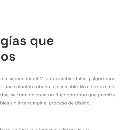
gías que
mos
na experiencia BIM, datos ambientales y algoritmos
 una solución robusta y escalable. No se trata solo
tas: se trata de crear un flujo continuo que permita
bles sin interrumpir el proceso de diseño.
ase de toda la información del proyecto.