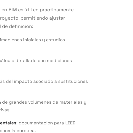
A en BIM es útil en prácticamente
proyecto, permitiendo ajustar
 de definición:
timaciones iniciales y estudios
 cálculo detallado con mediciones
isis del impacto asociado a sustituciones
ón de grandes volúmenes de materiales y
ivas.
ientales
: documentación para LEED,
xonomía europea.