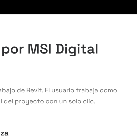
 por MSI Digital
abajo de Revit. El usuario trabaja como
l del proyecto con un solo clic.
iza