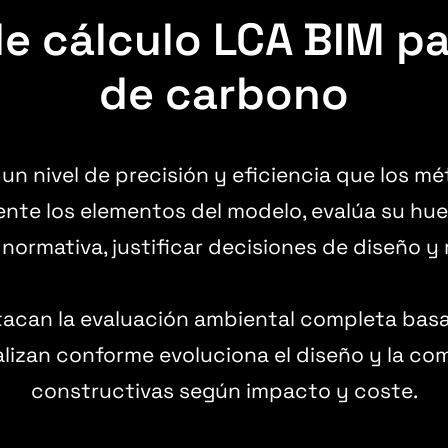
e cálculo LCA BIM par
de carbono
 un nivel de precisión y eficiencia que los 
te los elementos del modelo, evalúa su hue
normativa, justificar decisiones de diseño y 
acan la evaluación ambiental completa basa
lizan conforme evoluciona el diseño y la co
constructivas según impacto y coste.