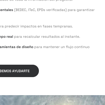
entales
(BEDEC, ITeC, EPDs verificadas) para garantizar
ra predecir impactos en fases tempranas.
po real
para recalcular resultados al instante.
ramientas de diseño
para mantener un flujo continuo
DEMOS AYUDARTE