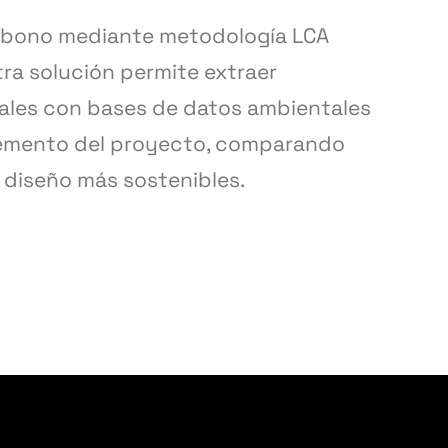
carbono mediante metodología LCA
ra solución permite extraer
iales con bases de datos ambientales
lemento del proyecto, comparando
e diseño más sostenibles.