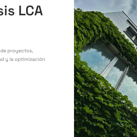
sis LCA
 de proyectos,
ad y la optimización