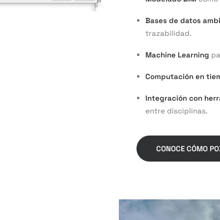
Bases de datos ambi
trazabilidad.
Machine Learning
pa
Computación en tiem
Integración con her
entre disciplinas.
CONOCE CÓMO PO