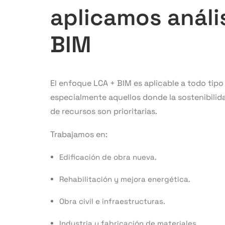
aplicamos análi
BIM
El enfoque LCA + BIM es aplicable a todo tipo
especialmente aquellos donde la sostenibilid
de recursos son prioritarias.
Trabajamos en:
Edificación de obra nueva.
Rehabilitación y mejora energética.
Obra civil e infraestructuras.
Industria y fabricación de materiales.