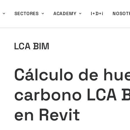
A
SECTORES
ACADEMY
I+D+i
NOSOT
LCA BIM
Cálculo de hue
carbono LCA B
en Revit