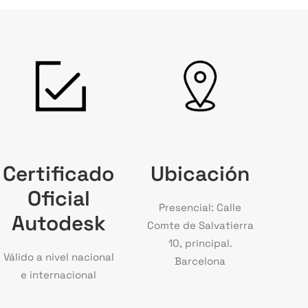
Certificado
Ubicación
Oficial
Presencial: Calle
Autodesk
Comte de Salvatierra
10, principal.
Válido a nivel nacional
Barcelona
e internacional