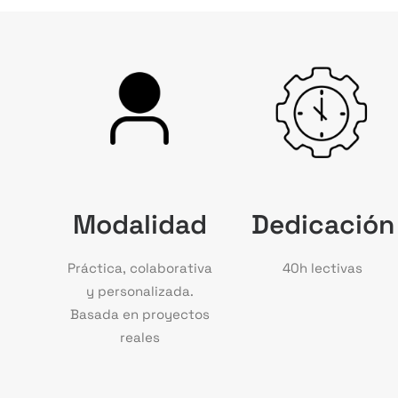
Modalidad
Dedicación
Práctica, colaborativa
40h lectivas
y personalizada.
Basada en proyectos
reales