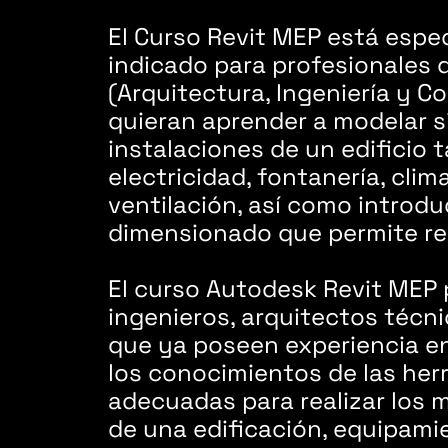
El Curso Revit MEP está espe
indicado para profesionales 
(Arquitectura, Ingeniería y C
quieran aprender a modelar 
instalaciones de un edificio 
electricidad, fontanería, clim
ventilación, así como introduc
dimensionado que permite rea
El curso Autodesk Revit MEP 
ingenieros, arquitectos técn
que ya poseen experiencia en
los conocimientos de las her
adecuadas para realizar los
de una edificación, equipamie