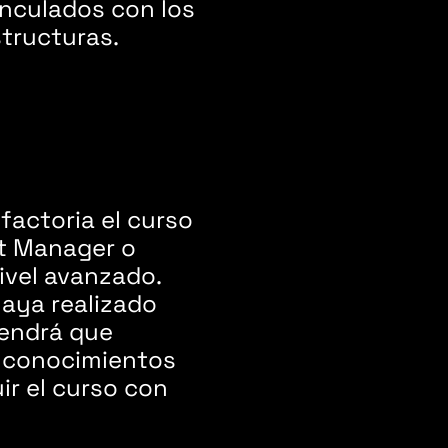
inculados con los
tructuras.
factoria el curso
t Manager o
ivel avanzado.
haya realizado
tendrá que
 conocimientos
ir el curso con