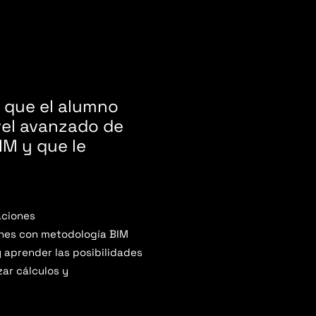
s que el alumno
vel avanzado de
IM y que le
aciones
ones con metodología BIM
y aprender las posibilidades
zar cálculos y