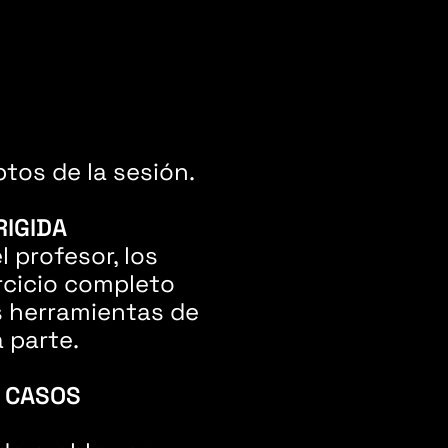
ptos de la sesión.
RIGIDA
 profesor, los
rcicio completo
s herramientas de
 parte.
Y CASOS