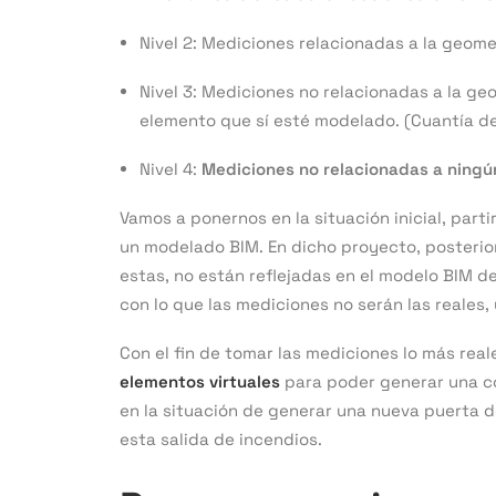
Nivel 2: Mediciones relacionadas a la geom
Nivel 3: Mediciones no relacionadas a la ge
elemento que sí esté modelado. (Cuantía d
Nivel 4:
Mediciones no relacionadas a ningú
Vamos a ponernos en la situación inicial, par
un modelado BIM. En dicho proyecto, posterio
estas, no están reflejadas en el modelo BIM 
con lo que las mediciones no serán las reales,
Con el fin de tomar las mediciones lo más real
elementos virtuales
para poder generar una co
en la situación de generar una nueva puerta 
esta salida de incendios.