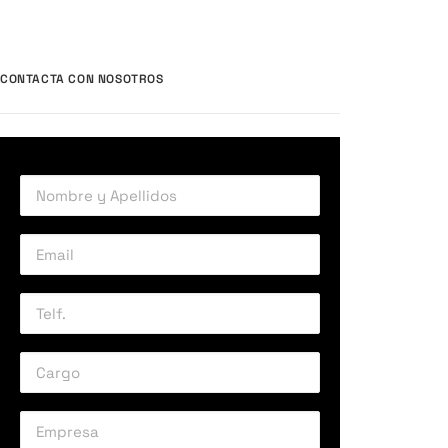
CONTACTA CON NOSOTROS