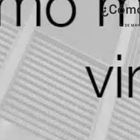
¿Cómo
12 DE MAY