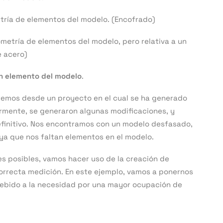
etría de elementos del modelo. (Encofrado)
ometría de elementos del modelo, pero relativa a un
e acero)
n elemento del modelo
.
tiremos desde un proyecto en el cual se ha generado
rmente, se generaron algunas modificaciones, y
definitivo. Nos encontramos con un modelo desfasado,
 ya que nos faltan elementos en el modelo.
es posibles, vamos hacer uso de la creación de
rrecta medición. En este ejemplo, vamos a ponernos
debido a la necesidad por una mayor ocupación de