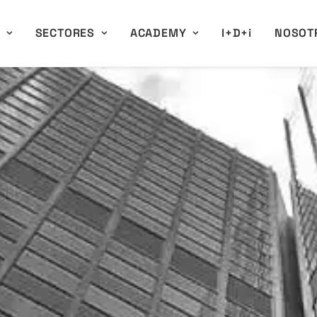
A
SECTORES
ACADEMY
I+D+i
NOSOT