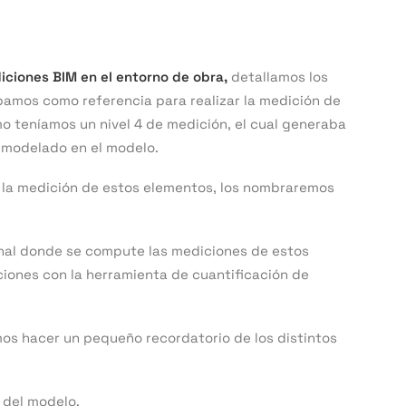
iciones BIM en el entorno de obra,
detallamos los
bamos como referencia para realizar la medición de
o teníamos un nivel 4 de medición, el cual generaba
 modelado en el modelo.
 la medición de estos elementos, los nombraremos
inal donde se compute las mediciones de estos
iones con la herramienta de cuantificación de
mos hacer un pequeño recordatorio de los distintos
 del modelo.