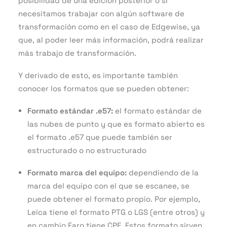
posibilidad de una edición posterior o si
necesitamos trabajar con algún software de
transformación como en el caso de Edgewise, ya
que, al poder leer más información, podrá realizar
más trabajo de transformación.
Y derivado de esto, es importante también
conocer los formatos que se pueden obtener:
Formato estándar .e57:
el formato estándar de
las nubes de punto y que es formato abierto es
el formato .e57 que puede también ser
estructurado o no estructurado
Formato marca del equipo:
dependiendo de la
marca del equipo con el que se escanee, se
puede obtener el formato propio. Por ejemplo,
Leica tiene el formato PTG o LGS (entre otros) y
en cambio Faro tiene CPE. Estos formato sirven