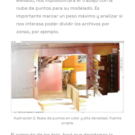
elevado, nos imposibilitará el trabajo con la
nube de puntos para su modelado. Es
importante marcar un peso máximo y analizar si
nos interesa poder dividir los archivos por
zonas, por ejemplo.
Ilustración 2. Nube de puntos en color y alta densidad. Fuente
propia.
El computo de los tres, hará que decidamos la