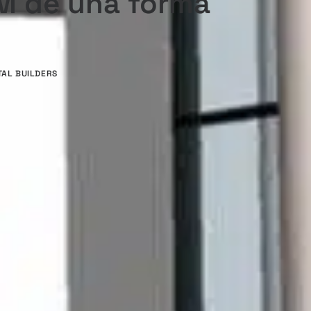
IM de una forma
TAL BUILDERS