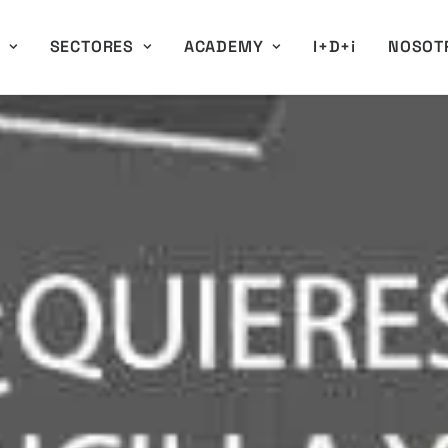
A
SECTORES
ACADEMY
I+D+i
NOSOT