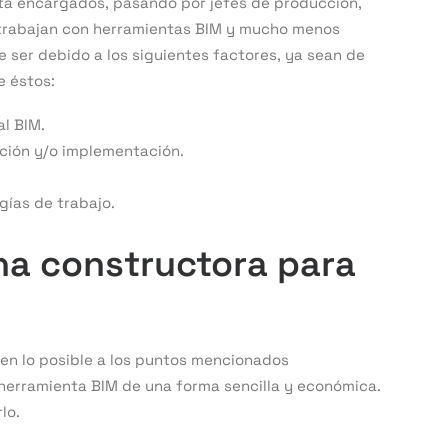
sta encargados, pasando por jefes de producción,
 trabajan con herramientas BIM y mucho menos
 ser debido a los siguientes factores, ya sean de
e éstos:
al BIM.
ción y/o implementación.
gías de trabajo.
na
constructora
para
 en lo posible a los puntos mencionados
 herramienta BIM de una forma sencilla y económica.
lo.