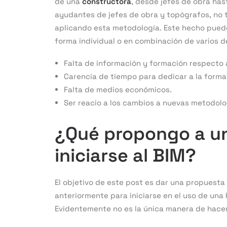
de una
constructora
, desde jefes de obra ha
ayudantes de jefes de obra y topógrafos, no
aplicando esta metodología. Este hecho puede
forma individual o en combinación de varios d
Falta de información y formación respecto 
Carencia de tiempo para dedicar a la forma
Falta de medios económicos.
Ser reacio a los cambios a nuevas metodolo
¿Qué propongo a u
iniciarse al BIM
?
El objetivo de este post es dar una propuesta
anteriormente para iniciarse en el uso de una
Evidentemente no es la única manera de hacer