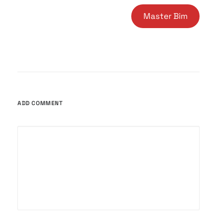
Master Bim
ADD COMMENT