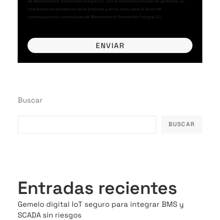
de Manteniment Sostenible Integral S.L. con la finalidad principal de gestionar su
interés por los productos de la empresa y en su caso, para el envío de
comunicaciones comerciales de Manteniment Sostenible Integral S.L.
Buscar
BUSCAR
Entradas recientes
Gemelo digital IoT seguro para integrar BMS y
SCADA sin riesgos