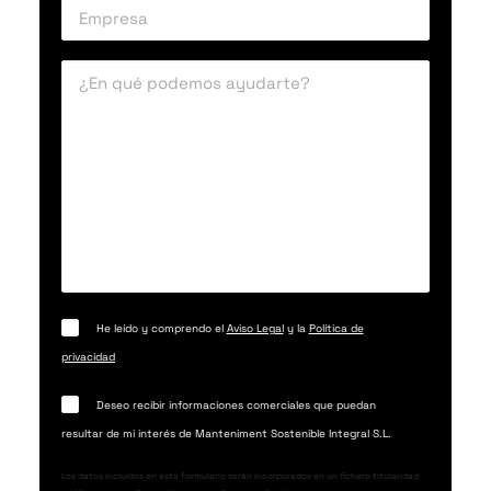
He leído y comprendo el
Aviso Legal
y la
Política de
privacidad
Deseo recibir informaciones comerciales que puedan
resultar de mi interés de Manteniment Sostenible Integral S.L.
Los datos incluidos en este formulario serán incorporados en un fichero titularidad