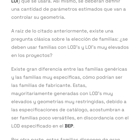
LOI
) que se usará. Así mismo, se deberán definir
una cantidad de parámetros estimados que van a
controlar su geometría.
A raíz de lo citado anteriormente, existe una
pregunta clásica sobre la elección de familias: ¿se
deben usar familias con LOD’s y LOI’s muy elevados
en los proyectos?
Existe gran diferencia entre las familias genéricas
y las familias muy específicas, cómo podrían ser
las familias de fabricante. Estas,
mayoritariamente generadas con LOD’s muy
elevados y geometrías muy restringidas, debido a
las especificaciones de catálogo, acostumbran a
ser familias poco versátiles, en discordancia con el
LOD especificado en el
BEP
.
Por otra parte, estas familias disponen de gran