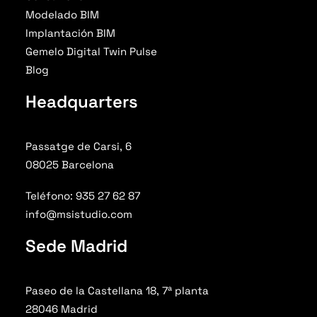
Modelado BIM
Implantación BIM
Gemelo Digital Twin Pulse
Blog
Headquarters
Passatge de Carsi, 6
08025 Barcelona
Teléfono: 935 27 62 87
info@msistudio.com
Sede Madrid
Paseo de la Castellana 18, 7ª planta
28046 Madrid