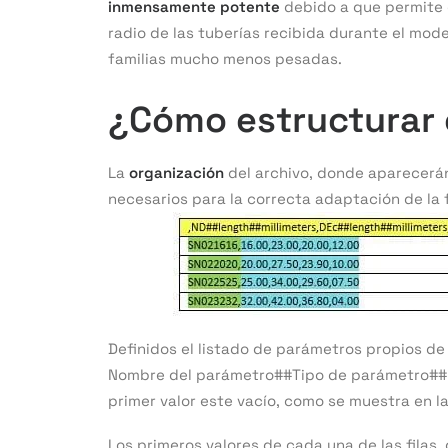
inmensamente potente
debido a que permite 
radio de las tuberías recibida durante el mod
familias mucho menos pesadas.
¿Cómo estructurar 
La
organización
del archivo, donde aparecerán
necesarios para la correcta adaptación de la fa
Definidos el listado de parámetros propios de 
Nombre del parámetro##Tipo de parámetro##Un
primer valor este vacío, como se muestra en la 
Los primeros valores de cada una de las filas,