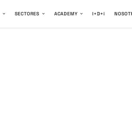
A
SECTORES
ACADEMY
I+D+i
NOSOT