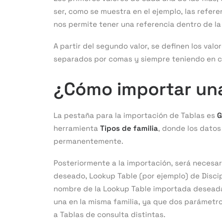
ser, como se muestra en el ejemplo, las refer
nos permite tener una referencia dentro de la
A partir del segundo valor, se definen los val
separados por comas y siempre teniendo en cu
¿Cómo importar un
La pestaña para la importación de Tablas es
G
herramienta
Tipos de familia
, donde los dato
permanentemente.
Posteriormente a la importación, será necesar
deseado, Lookup Table (por ejemplo) de Discipl
nombre de la Lookup Table importada deseada
una en la misma familia, ya que dos parámetr
a Tablas de consulta distintas.