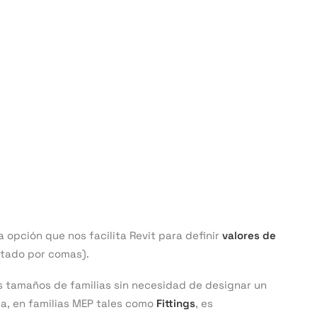
 opción que nos facilita Revit para definir
valores de
itado por comas).
tes tamaños de familias sin necesidad de designar un
ca, en familias MEP tales como
Fittings
, es