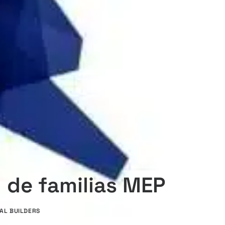
 de familias MEP
TAL BUILDERS