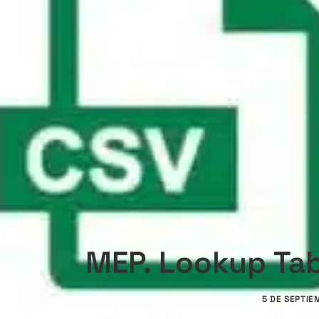
MEP. Lookup Tab
5 DE SEPTIE