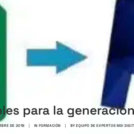
les para la generación
MBRE DE 2018
|
IN
FORMACIÓN
|
BY
EQUIPO DE EXPERTOS MSI DIGI