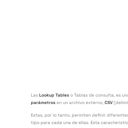
Las
Lookup Tables
o Tablas de consulta, es una
parámetros
en un archivo externo,
CSV
(delim
Estas, por lo tanto, permiten definir diferen
tipo para cada una de ellas. Esta característi