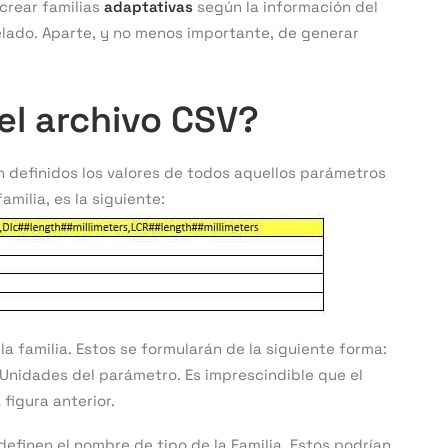
crear familias
adaptativas
según la información del
elado. Aparte, y no menos importante, de generar
el archivo CSV?
 definidos los valores de todos aquellos parámetros
milia, es la siguiente:
la familia. Estos se formularán de la siguiente forma:
idades del parámetro. Es imprescindible que el
figura anterior.
 definen el nombre de tipo de la Familia. Estos podrían