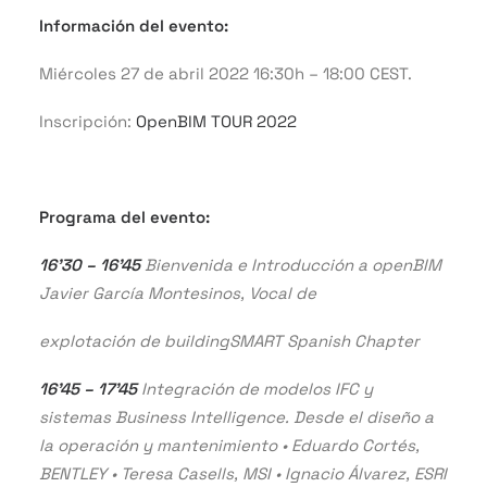
Información del evento:
Miércoles 27 de abril 2022 16:30h – 18:00 CEST.
Inscripción:
OpenBIM TOUR 2022
Programa del evento:
16’30 – 16’45
Bienvenida e Introducción a openBIM
Javier García Montesinos, Vocal de
explotación de buildingSMART Spanish Chapter
16’45 – 17’45
Integración de modelos IFC y
sistemas Business Intelligence. Desde el diseño a
la operación y mantenimiento • Eduardo Cortés,
BENTLEY • Teresa Casells, MSI • Ignacio Álvarez, ESRI