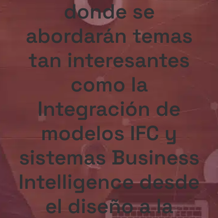
donde se
abordarán temas
tan interesantes
como la
Integración de
modelos IFC y
sistemas Business
Intelligence desde
el diseño a la