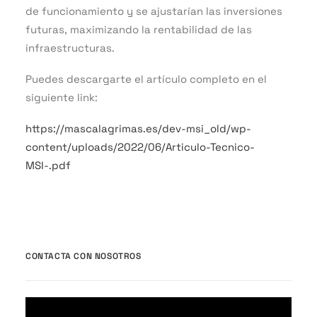
de funcionamiento y se ajustarían las inversiones
futuras, maximizando la rentabilidad de las
infraestructuras.
Puedes descargarte el artículo completo en el
siguiente link:
https://mascalagrimas.es/dev-msi_old/wp-
content/uploads/2022/06/Articulo-Tecnico-
MSI-.pdf
CONTACTA CON NOSOTROS