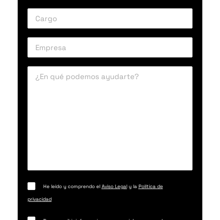
He leído y comprendo el
Aviso Legal
y la
Política de
privacidad