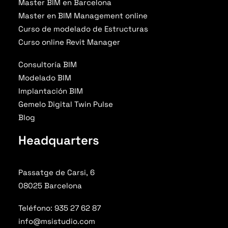
Master BIM en Barcelona
Master en BIM Management online
Curso de modelado de Estructuras
Curso online Revit Manager
Consultoría BIM
Modelado BIM
Implantación BIM
Gemelo Digital Twin Pulse
Blog
Headquarters
Passatge de Carsi, 6
08025 Barcelona
Teléfono: 935 27 62 87
info@msistudio.com