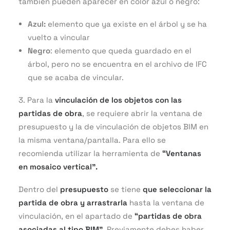
también pueden aparecer en color azul o negro:
Azul:
elemento que ya existe en el árbol y se ha
vuelto a vincular
Negro
: elemento que queda guardado en el
árbol, pero no se encuentra en el archivo de IFC
que se acaba de vincular.
3. Para la
vinculación de los objetos con las
partidas de obra
, se requiere abrir la ventana de
presupuesto y la de vinculación de objetos BIM en
la misma ventana/pantalla. Para ello se
recomienda utilizar la herramienta de
“Ventanas
en mosaico vertical”.
Dentro del
presupuesto
se tiene
que seleccionar la
partida de obra y arrastrarla
hasta la ventana de
vinculación, en el apartado de
“partidas de obra
asociadas al tipo BIM”.
Previamente debes haber