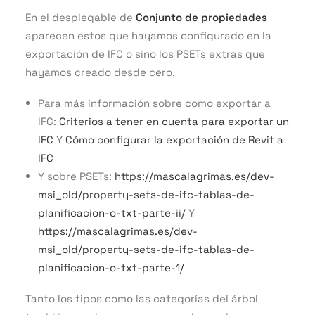
En el desplegable de
Conjunto de propiedades
aparecen estos que hayamos configurado en la
exportación de IFC o sino los PSETs extras que
hayamos creado desde cero.
Para más información sobre como exportar a
IFC:
Criterios a tener en cuenta para exportar un
IFC
Y
Cómo configurar la exportación de Revit a
IFC
Y sobre PSETs:
https://mascalagrimas.es/dev-
msi_old/property-sets-de-ifc-tablas-de-
planificacion-o-txt-parte-ii/
Y
https://mascalagrimas.es/dev-
msi_old/property-sets-de-ifc-tablas-de-
planificacion-o-txt-parte-1/
Tanto los tipos como las categorías del árbol