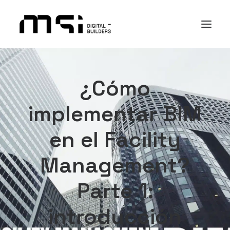
PLATAFORMA
¿Cómo
SECTORES
implementar BIM
ACADEMY
I+D+i
en el Facility
NOSOTROS
Management?
CASOS DE ÉXITO
CONTACTO
Parte 1:
introducción
Search