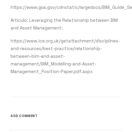
https://www.gsa.gov/cdnstatic/largedocs/BIM_Guide_S
Artículo: Leveraging the Relationship between BIM
and Asset Management:
https://www.ice.org.uk/getattachment/disciplines-
and-resources/best-practice/relationship-
between-bim-and-asset-
management/BIM_Modelling-and-Asset-
Management_Position-Paper.pdf.aspx
ADD COMMENT