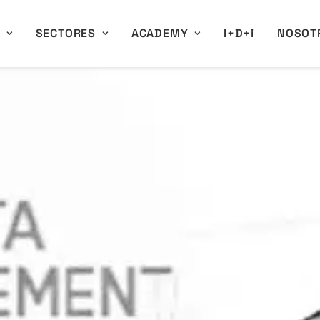
A
SECTORES
ACADEMY
I+D+i
NOSOT