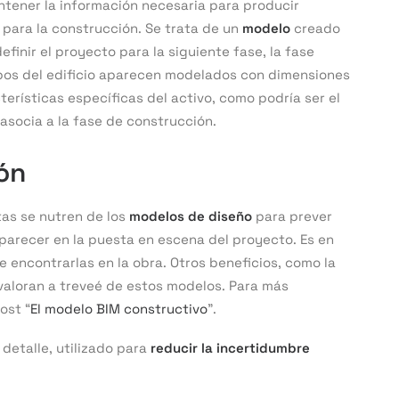
tener la información necesaria para producir
para la construcción. Se trata de un
modelo
creado
definir el proyecto para la siguiente fase, la fase
uipos del edificio aparecen modelados con dimensiones
cterísticas específicas del activo, como podría ser el
asocia a la fase de construcción.
ón
tas se nutren de los
modelos de diseño
para prever
parecer en la puesta en escena del proyecto. Es en
e encontrarlas en la obra. Otros beneficios, como la
valoran a treveé de estos modelos. Para más
ost “
El modelo BIM constructivo
”.
 detalle, utilizado para
reducir la incertidumbre