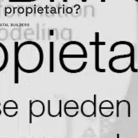
 propietario?
GITAL BUILDERS