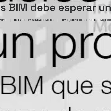
 BIM debe esperar un
2019
|
IN
FACILITY MANAGEMENT
|
BY
EQUIPO DE EXPERTOS MSI DI