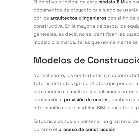
El objetivo principal de este
modelo BIM
es con
documentos de proyecto que luego se usarán 
por los
arquitectos
e
ingenieros
con el fin de 
constructiva. En la mayoría de casos, los eq
generales, es decir, no se identifican las cara
modelo o la marca, tarea que normalmente se 
Modelos de
Construcci
Normalmente, los contratistas y subcontratis
futuros defectos y/o conflictos que puedan a
este modelo se analizan las colisiones antes d
estimación y
previsión de costes
, también se 
información sobre modelos BIM, consultar el p
Estos niveles suelen contener un gran nivel de
durante el
proceso de construcción
.