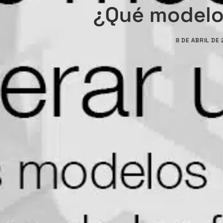
¿Qué modelos
8 DE ABRIL DE 